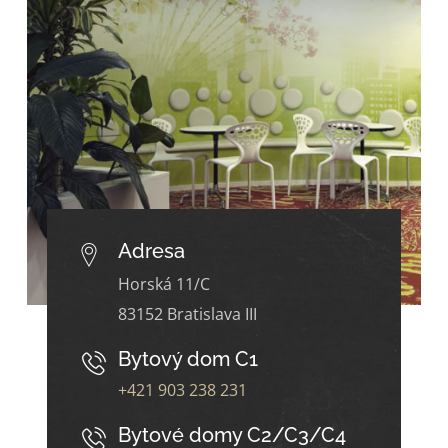
Adresa
Horská 11/C
83152 Bratislava III
Bytový dom C1
+421 903 238 231
Bytové domy C2/C3/C4