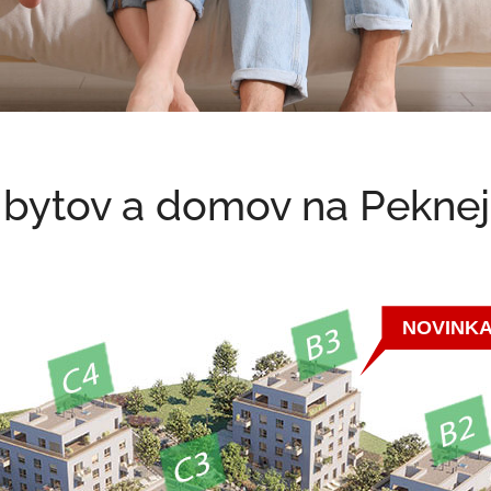
 bytov a domov na Peknej