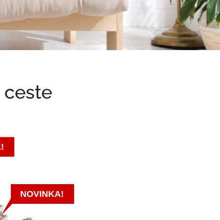
 ceste