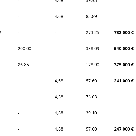
-
4,68
59,93
-
4,68
83,89
2
-
-
273,25
732 000 €
200,00
-
358,09
540 000 €
86,85
-
178,90
375 000 €
-
4,68
57,60
241 000 €
-
4,68
76,63
-
4,68
39,10
-
4,68
57,60
247 000 €