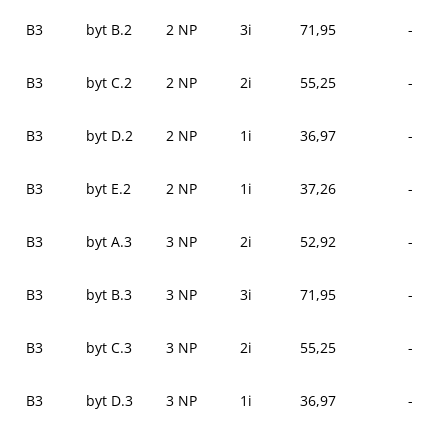
B3
byt B.2
2 NP
3i
71,95
-
B3
byt C.2
2 NP
2i
55,25
-
B3
byt D.2
2 NP
1i
36,97
-
B3
byt E.2
2 NP
1i
37,26
-
B3
byt A.3
3 NP
2i
52,92
-
B3
byt B.3
3 NP
3i
71,95
-
B3
byt C.3
3 NP
2i
55,25
-
B3
byt D.3
3 NP
1i
36,97
-