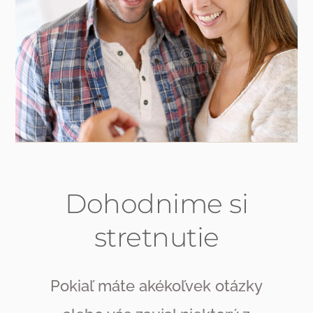
Dohodnime si
stretnutie
Pokiaľ máte akékoľvek otázky