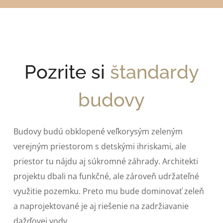
Pozrite si
štandardy
budovy
Budovy budú obklopené veľkorysým zeleným
verejným priestorom s detskými ihriskami, ale
priestor tu nájdu aj súkromné záhrady. Architekti
projektu dbali na funkčné, ale zároveň udržateľné
využitie pozemku. Preto mu bude dominovať zeleň
a naprojektované je aj riešenie na zadržiavanie
dažďovej vody.