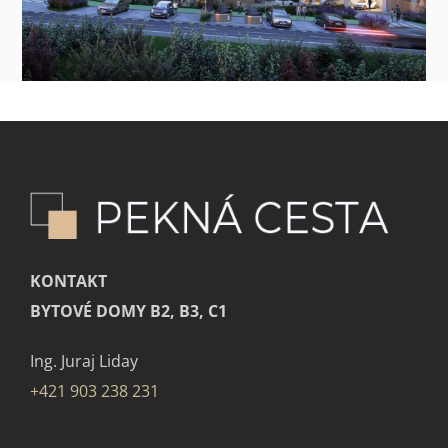
KONTAKT
BYTOVÉ DOMY B2, B3, C1
Ing. Juraj Liday
+421 903 238 231