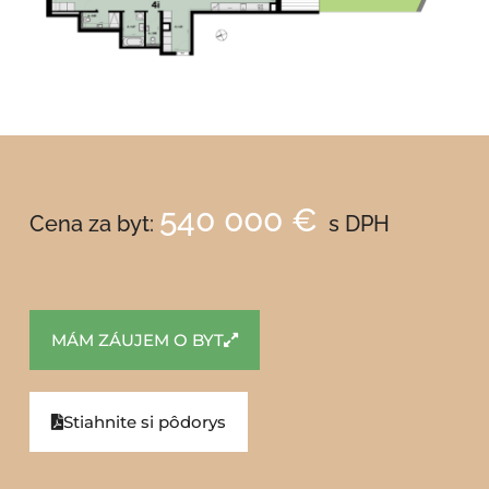
540 000 €
Cena za byt:
s DPH
MÁM ZÁUJEM O BYT
Stiahnite si pôdorys