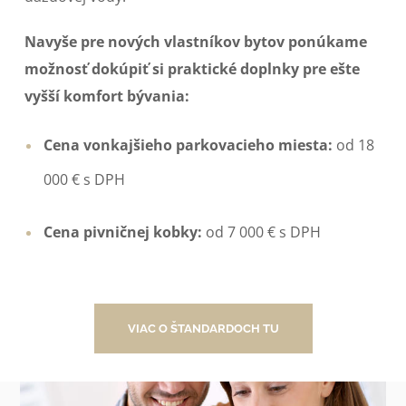
Navyše pre nových vlastníkov bytov ponúkame
možnosť dokúpiť si praktické doplnky pre ešte
vyšší komfort bývania:
Cena vonkajšieho parkovacieho miesta:
od 18
000 € s DPH
Cena pivničnej kobky:
od 7 000 € s DPH
VIAC O ŠTANDARDOCH TU