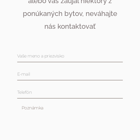
alebo vás zaujal niektorý z
ponúkaných bytov, neváhajte
nás kontaktovať