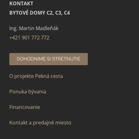
KONTAKT
BYTOVÉ DOMY C2, C3, C4
Ing. Martin Madleňák
+421 901 772 772
DOHODNIME SI STRETNUTIE
O projekte Pekná cesta
Ponuka bývania
Financovanie
Kontakt a predajné miesto