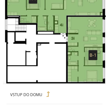
B-1
VSTUP DO DOMU