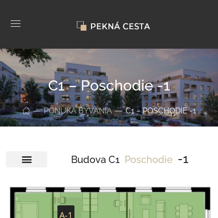
C1 – Poschodie -1
PONUKA BÝVANIA
C1 – POSCHODIE -1
-1
Budova C1
Poschodie
A-1