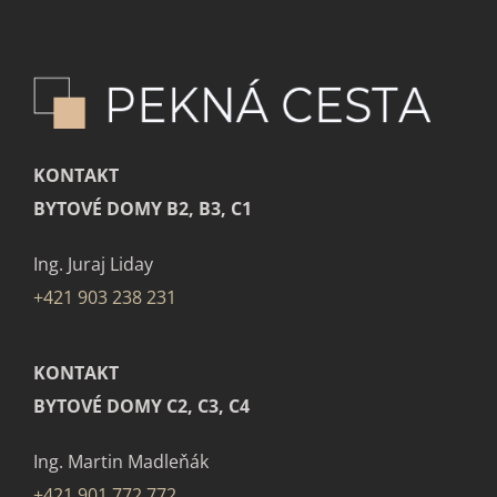
KONTAKT
BYTOVÉ DOMY B2, B3, C1
Ing. Juraj Liday
+421 903 238 231
KONTAKT
BYTOVÉ DOMY C2, C3, C4
Ing. Martin Madleňák
+421 901 772 772