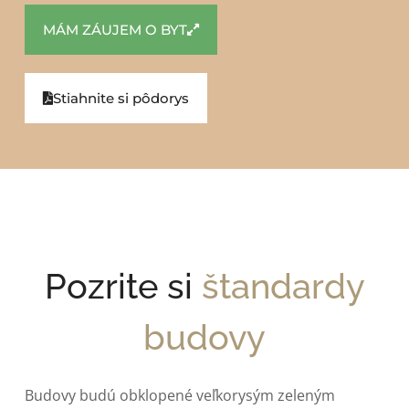
MÁM ZÁUJEM O BYT
Stiahnite si pôdorys
Pozrite si
štandardy
budovy
Budovy budú obklopené veľkorysým zeleným