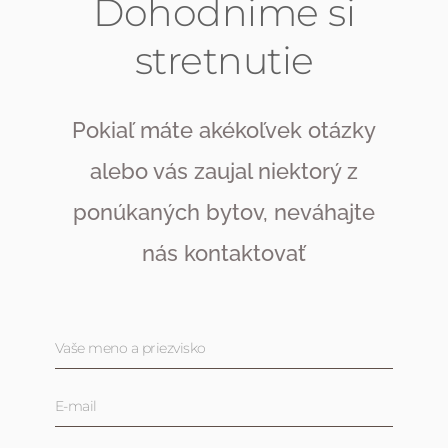
Dohodnime si
stretnutie
Pokiaľ máte akékoľvek otázky
alebo vás zaujal niektorý z
ponúkaných bytov, neváhajte
nás kontaktovať