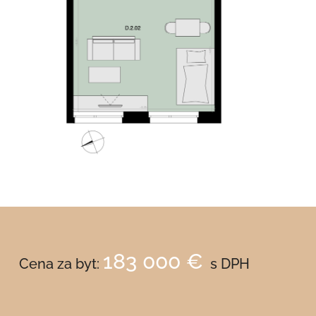
183 000 €
Cena za byt:
s DPH