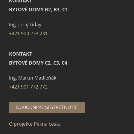
KONTAKT
BYTOVÉ DOMY B2, B3, C1
Ing. Juraj Liday
+421 903 238 231
KONTAKT
BYTOVÉ DOMY C2, C3, C4
Ing. Martin Madleňák
+421 901 772 772
DOHODNIME SI STRETNUTIE
O projekte Pekná cesta