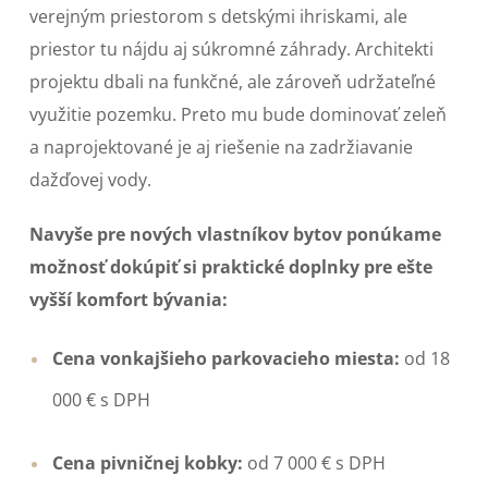
verejným priestorom s detskými ihriskami, ale
priestor tu nájdu aj súkromné záhrady. Architekti
projektu dbali na funkčné, ale zároveň udržateľné
využitie pozemku. Preto mu bude dominovať zeleň
a naprojektované je aj riešenie na zadržiavanie
dažďovej vody.
Navyše pre nových vlastníkov bytov ponúkame
možnosť dokúpiť si praktické doplnky pre ešte
vyšší komfort bývania:
Cena vonkajšieho parkovacieho miesta:
od 18
000 € s DPH
Cena pivničnej kobky:
od 7 000 € s DPH