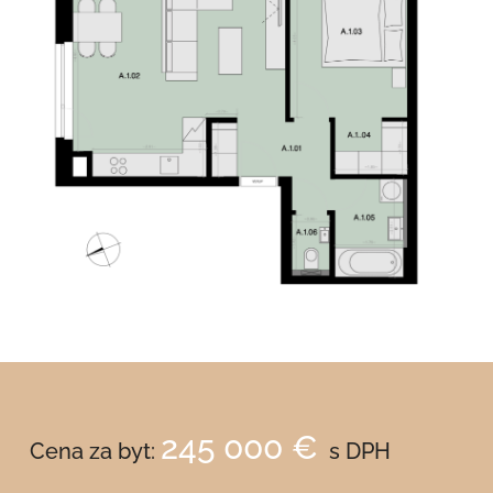
245 000 €
Cena za byt:
s DPH