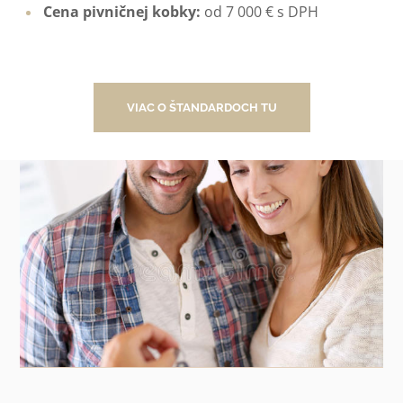
Cena pivničnej kobky:
od 7 000 € s DPH
VIAC O ŠTANDARDOCH TU