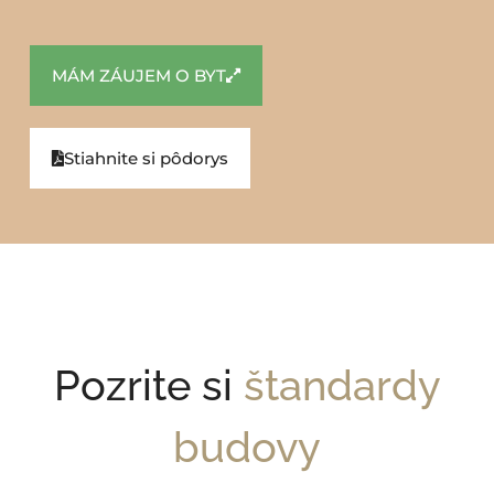
MÁM ZÁUJEM O BYT
Stiahnite si pôdorys
Pozrite si
štandardy
budovy