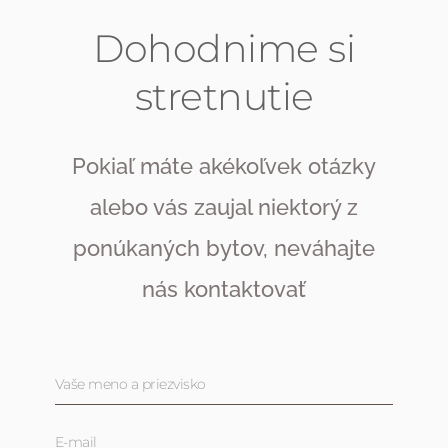
Dohodnime si
stretnutie
Pokiaľ máte akékoľvek otázky
alebo vás zaujal niektorý z
ponúkaných bytov, neváhajte
nás kontaktovať