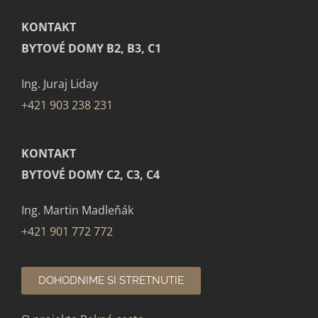
KONTAKT
BYTOVÉ DOMY B2, B3, C1
Ing. Juraj Liday
+421 903 238 231
KONTAKT
BYTOVÉ DOMY C2, C3, C4
Ing. Martin Madleňák
+421 901 772 772
DOHODNIME SI STRETNUTIE